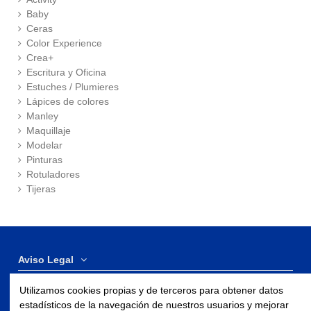
Baby
Ceras
Color Experience
Crea+
Escritura y Oficina
Estuches / Plumieres
Lápices de colores
Manley
Maquillaje
Modelar
Pinturas
Rotuladores
Tijeras
Aviso Legal
Utilizamos cookies propias y de terceros para obtener datos
Contáctenos
estadísticos de la navegación de nuestros usuarios y mejorar