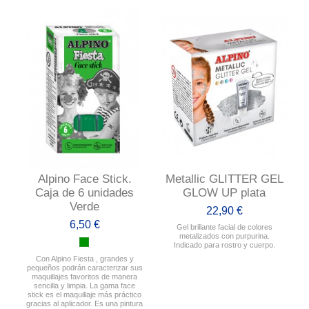
Alpino Face Stick.
Metallic GLITTER GEL
Caja de 6 unidades
GLOW UP plata
Verde
22,90 €
6,50 €
Gel brillante facial de colores
metalizados con purpurina.
Indicado para rostro y cuerpo.
Con Alpino Fiesta , grandes y
pequeños podrán caracterizar sus
maquillajes favoritos de manera
sencilla y limpia. La gama face
stick es el maquillaje más práctico
gracias al aplicador. Es una pintura