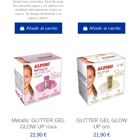
facial muy cómoda y fácil de usar.
No necesita agua y se aplica con
facilidad directamente sobre el
rostro. Se limpia fácilmente con
agua y jabón.
Añadir al carrito
Añadir al carrito
Metallic GLITTER GEL
GLITTER GEL GLOW
GLOW UP rosa
UP oro
22,90 €
21,90 €