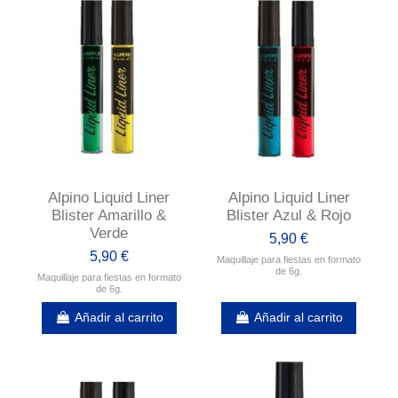
Alpino Liquid Liner
Alpino Liquid Liner
Blister Amarillo &
Blister Azul & Rojo
Verde
5,90 €
5,90 €
Maquillaje para fiestas en formato
de 6g.
Maquillaje para fiestas en formato
de 6g.
Añadir al carrito
Añadir al carrito