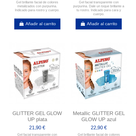
Gel brillante facial de colores
Gel facial transparente con
metalizados con purpurina.
purpurina. Dale un toque brillante a
Indicado para rostro y cuerpo.
tu rostro. Indicado para cara y
cuerpo.
Añadir al carrito
Añadir al carrito
GLITTER GEL GLOW
Metallic GLITTER GEL
UP plata
GLOW UP azul
21,90 €
22,90 €
Gel facial transparente con
Gel brillante facial de colores