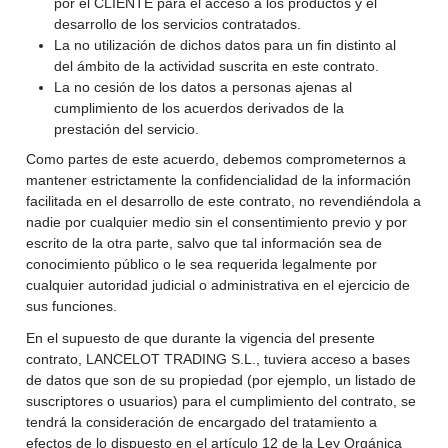
por el CLIENTE para el acceso a los productos y el
desarrollo de los servicios contratados.
La no utilización de dichos datos para un fin distinto al
del ámbito de la actividad suscrita en este contrato.
La no cesión de los datos a personas ajenas al
cumplimiento de los acuerdos derivados de la
prestación del servicio.
Como partes de este acuerdo, debemos comprometernos a
mantener estrictamente la confidencialidad de la información
facilitada en el desarrollo de este contrato, no revendiéndola a
nadie por cualquier medio sin el consentimiento previo y por
escrito de la otra parte, salvo que tal información sea de
conocimiento público o le sea requerida legalmente por
cualquier autoridad judicial o administrativa en el ejercicio de
sus funciones.
En el supuesto de que durante la vigencia del presente
contrato, LANCELOT TRADING S.L., tuviera acceso a bases
de datos que son de su propiedad (por ejemplo, un listado de
suscriptores o usuarios) para el cumplimiento del contrato, se
tendrá la consideración de encargado del tratamiento a
efectos de lo dispuesto en el artículo 12 de la Ley Orgánica