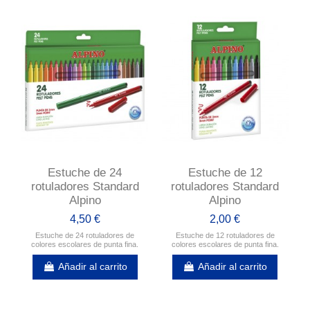
Estuche de 24
Estuche de 12
rotuladores Standard
rotuladores Standard
Alpino
Alpino
4,50 €
2,00 €
Estuche de 24 rotuladores de
Estuche de 12 rotuladores de
colores escolares de punta fina.
colores escolares de punta fina.
Añadir al carrito
Añadir al carrito