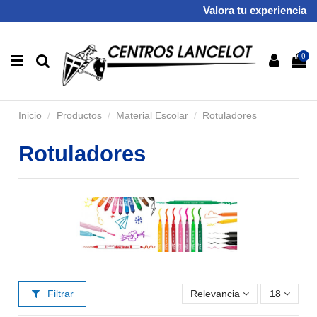
Valora tu experiencia
0
Inicio
Productos
Material Escolar
Rotuladores
Rotuladores
Filtrar
Relevancia
18