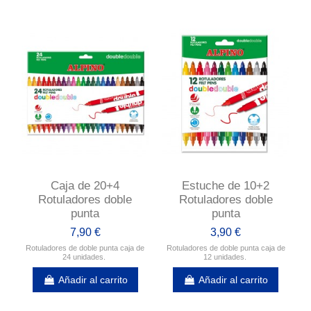
Caja de 20+4
Estuche de 10+2
Rotuladores doble
Rotuladores doble
punta
punta
7,90 €
3,90 €
Rotuladores de doble punta caja de
Rotuladores de doble punta caja de
24 unidades.
12 unidades.
Añadir al carrito
Añadir al carrito