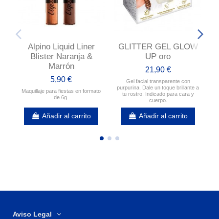
Alpino Liquid Liner
GLITTER GEL GLOW
Blister Naranja &
UP oro
Marrón
21,90 €
5,90 €
Gel facial transparente con
purpurina. Dale un toque brillante a
Maquillaje para fiestas en formato
tu rostro. Indicado para cara y
de 6g.
cuerpo.
Añadir al carrito
Añadir al carrito
Aviso Legal