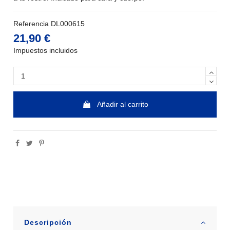
Referencia
DL000615
21,90 €
Impuestos incluidos
Añadir al carrito
Descripción