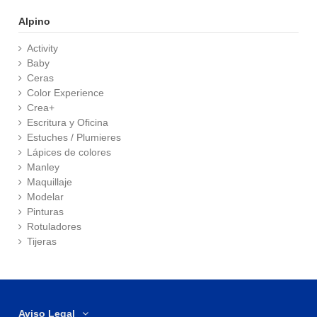
Alpino
Activity
Baby
Ceras
Color Experience
Crea+
Escritura y Oficina
Estuches / Plumieres
Lápices de colores
Manley
Maquillaje
Modelar
Pinturas
Rotuladores
Tijeras
Aviso Legal