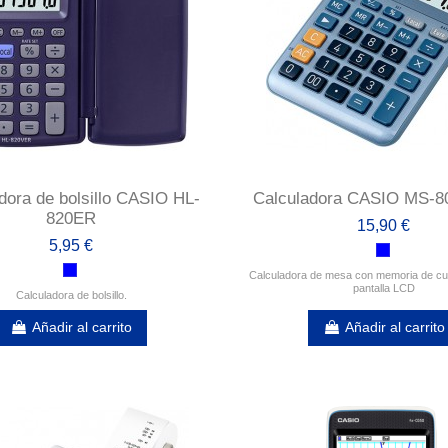
dora de bolsillo CASIO HL-
Calculadora CASIO MS-
820ER
15,90 €
5,95 €
Calculadora de mesa con memoria de cu
pantalla LCD
Calculadora de bolsillo.
Añadir al carrito
Añadir al carrito