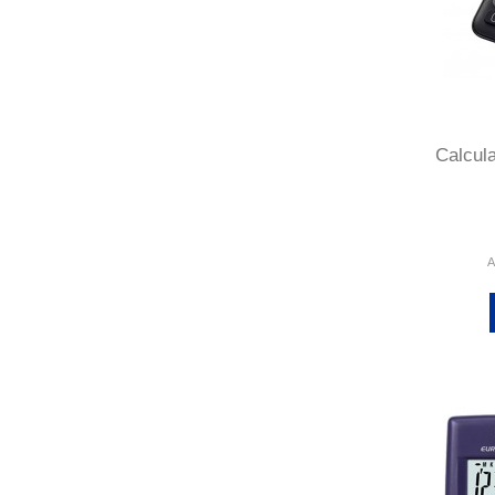
Calcul
A