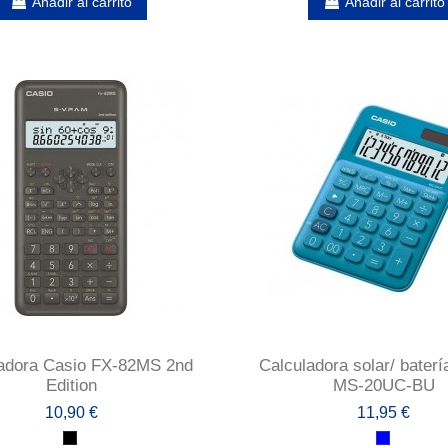
Añadir al carrito
Añadir al carrito
adora Casio FX-82MS 2nd
Calculadora solar/ bater
Edition
MS-20UC-BU
10,90 €
11,95 €