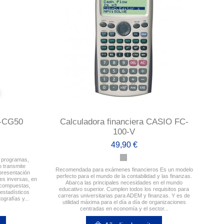
X-CG50
Calculadora financiera CASIO FC-
100-V
49,90 €
 programas,
o transmite
Recomendada para exámenes financieros Es un modelo
presentación
perfecto para el mundo de la contabilidad y las finanzas.
es inversas, en
Abarca las principales necesidades en el mundo
 compuestas,
educativo superior. Cumplen todos los requisitos para
estadísticos
carreras universitarias para ADEM y finanzas. Y es de
ografías y...
utilidad máxima para el día a día de organizaciones
centradas en economía y el sector...