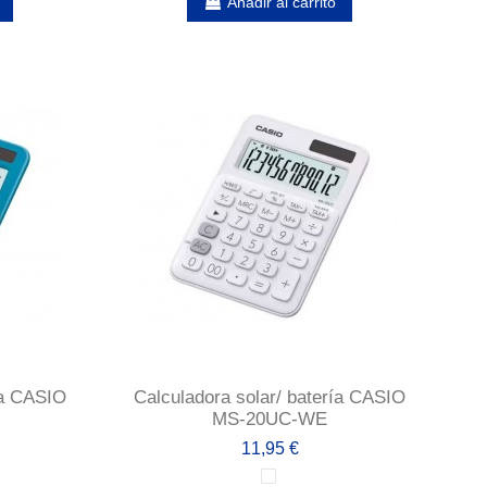
Añadir al carrito
ía CASIO
Calculadora solar/ batería CASIO
MS-20UC-WE
11,95 €