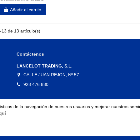
Añadir al carrito
13 de 13 artículo(s)
Contáctenos
LANCELOT TRADING, S.L.
CALLE JUAN REJON, Nº 57
928 476 880
dísticos de la navegación de nuestros usuarios y mejorar nuestros ser
quí