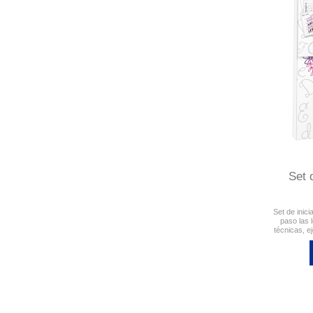
Set 
Set de inici
paso las 
técnicas, e