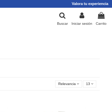
Valora tu experiencia
Buscar
Iniciar sesión
Carrito
Relevancia
13