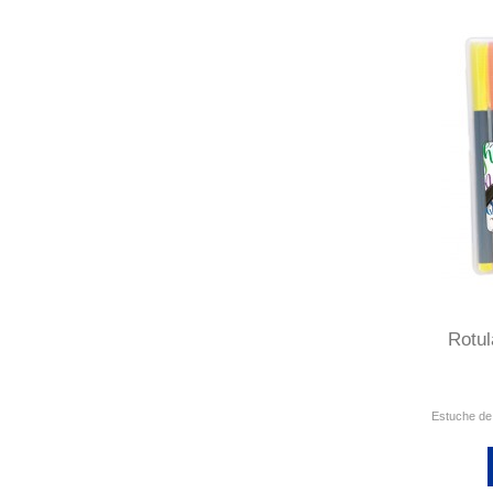
Rotul
Estuche de 