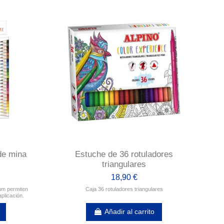
de mina
Estuche de 36 rotuladores
triangulares
18,90 €
um permiten
Caja 36 rotuladores triangulares
aplicación.
Añadir al carrito