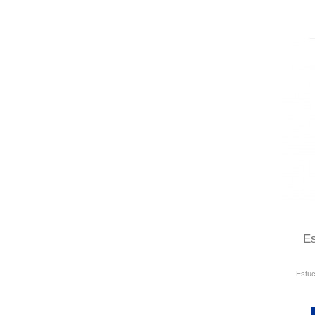
Es
Estuc