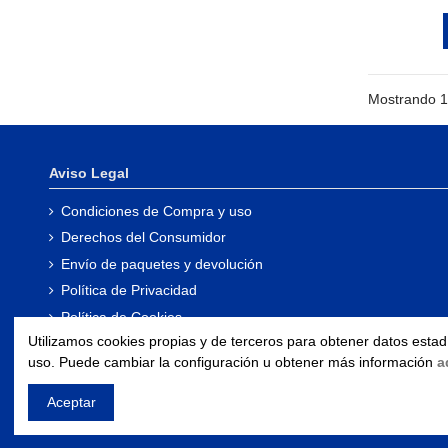
Mostrando 1-
Aviso Legal
Condiciones de Compra y uso
Derechos del Consumidor
Envío de paquetes y devolución
Política de Privacidad
Política de Cookies
Utilizamos cookies propias y de terceros para obtener datos esta
Portal de Transparencia
uso. Puede cambiar la configuración u obtener más información
a
Declaración de Accesibilidad
Mapa del sitio
Aceptar