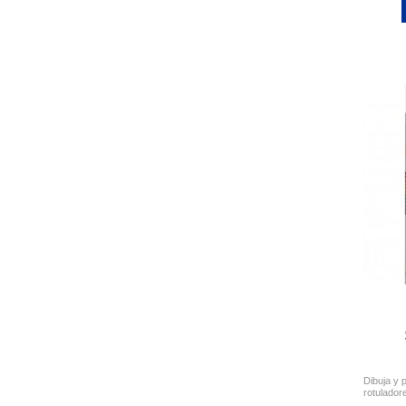
Dibuja y 
rotulador