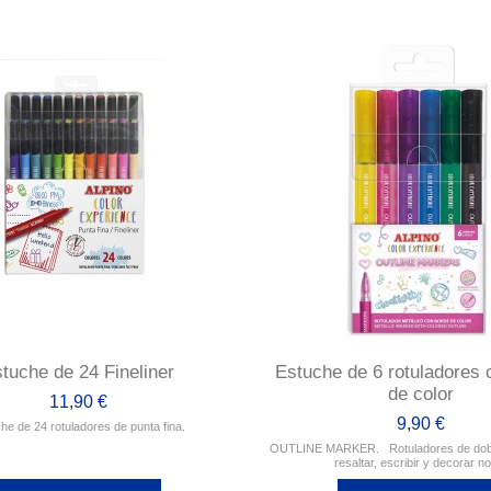
tuche de 24 Fineliner
Estuche de 6 rotuladores 
de color
11,90 €
9,90 €
he de 24 rotuladores de punta fina.
OUTLINE MARKER. Rotuladores de doble
resaltar, escribir y decorar n