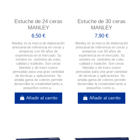
Estuche de 24 ceras
Estuche de 30 ceras
MANLEY
MANLEY
6,50 €
7,90 €
Manley es la marca de elaboración
Manley es la marca de elaboración
artesanal de referencia en ceras y
artesanal de referencia en ceras y
temperas con 60 años de
temperas con 60 años de
experiencia en el mercado. Su
experiencia en el mercado. Su
nombre es sinónimo de color,
nombre es sinónimo de color,
calidad y tradición. Son ceras
calidad y tradición. Son ceras
blandas y de trazo suave
blandas y de trazo suave
pensadas para una gran variedad
pensadas para una gran variedad
de técnicas y aplicaciones. Su
de técnicas y aplicaciones. Su
amplia gama de colores permite
amplia gama de colores permite
desarrollar la creatividad tanto a
desarrollar la creatividad tanto a
pequeños como a...
pequeños como a...
Añadir al carrito
Añadir al carrito