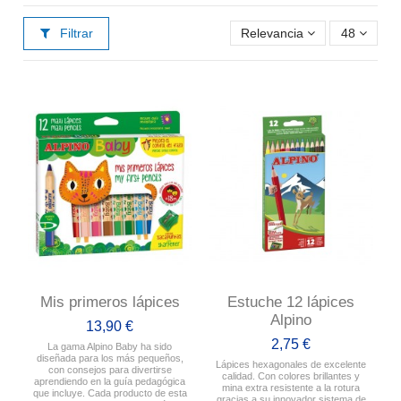
Filtrar
Relevancia
48
Mis primeros lápices
Estuche 12 lápices
Alpino
13,90 €
2,75 €
La gama Alpino Baby ha sido
diseñada para los más pequeños,
Lápices hexagonales de excelente
con consejos para divertirse
calidad. Con colores brillantes y
aprendiendo en la guía pedagógica
mina extra resistente a la rotura
que incluye. Cada producto de esta
gracias a su innovador sistema de