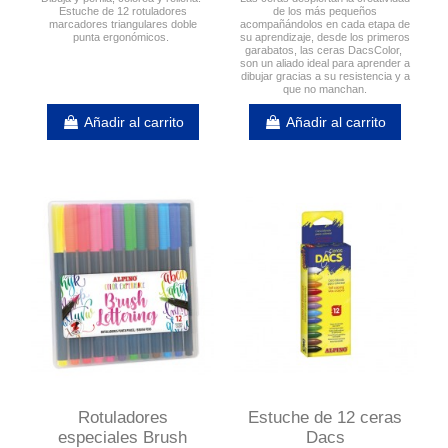
Estuche de 12 rotuladores
de los más pequeños
marcadores triangulares doble
acompañándolos en cada etapa de
punta ergonómicos.
su aprendizaje, desde los primeros
garabatos, las ceras DacsColor,
son un aliado ideal para aprender a
dibujar gracias a su resistencia y a
que no manchan.
Añadir al carrito
Añadir al carrito
Rotuladores
Estuche de 12 ceras
especiales Brush
Dacs