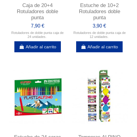
Caja de 20+4
Estuche de 10+2
Rotuladores doble
Rotuladores doble
punta
punta
7,90 €
3,90 €
Rotuladores de doble punta caja de
Rotuladores de doble punta caja de
24 unidades.
12 unidades.
Añadir al carrito
Añadir al carrito