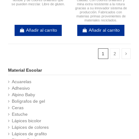
se pueden mezclar. Libre de gluten.
mina extra resistente a la rotura
gracias a su innovador sistema de
producción. Fabricados con
materias primas provenientes de
materiales reciclados.
Añadir al carrito
Añadir al carrito
1
2
Material Escolar
Acuarelas
Adhesivo
Alpino Baby
Bolígrafos de gel
Ceras
Estuche
Lápices bicolor
Lápices de colores
Lápices de grafito