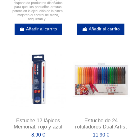
dispone de productos diseñados
para que los pequeños artistas
potencien la ejecución de la pinza,
mejoren el control del trazo,
adquieran y...
Añadir al carrito
Añadir al carrito
Estuche 12 lápices
Estuche de 24
Memorial, rojo y azul
rotuladores Dual Artist
8,90 €
11,90 €