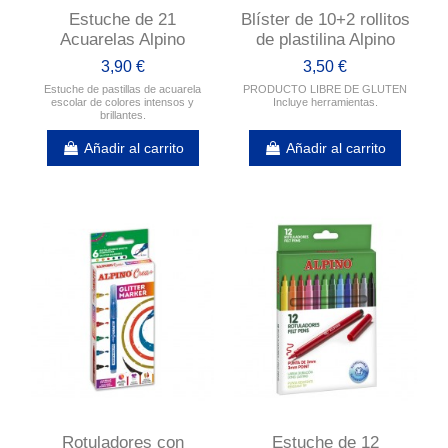
Estuche de 21
Blíster de 10+2 rollitos
Acuarelas Alpino
de plastilina Alpino
3,90 €
3,50 €
Estuche de pastillas de acuarela
PRODUCTO LIBRE DE GLUTEN
escolar de colores intensos y
Incluye herramientas.
brillantes.
Añadir al carrito
Añadir al carrito
Rotuladores con
Estuche de 12