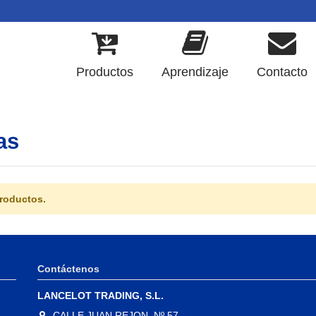
Productos
Aprendizaje
Contacto
as
roductos.
Contáctenos
LANCELOT TRADING, S.L.
CALLE JUAN REJON, Nº 57