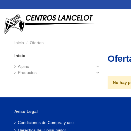
Inicio
Ofertas
Inicio
Ofert
Alpino
Productos
No hay p
Aviso Legal
Condiciones de Compra y uso
Derechos del Consumidor