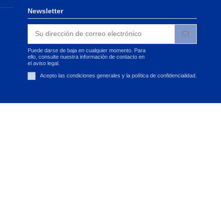
Newsletter
Puede darse de baja en cualquier momento. Para
ello, consulte nuestra información de contacto en
el aviso legal.
Acepto las condiciones generales y la política de confidencialidad.