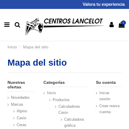
Valora tu experiencia
0
Inicio
Mapa del sitio
Mapa del sitio
Nuestras
Categorías
Su cuenta
ofertas
Inicio
Iniciar
Novedades
sesión
Productos
Marcas
Crear nueva
Calculadoras
Alpino
cuenta
Casio
Casio
Calculadora
Ceras
gráfica