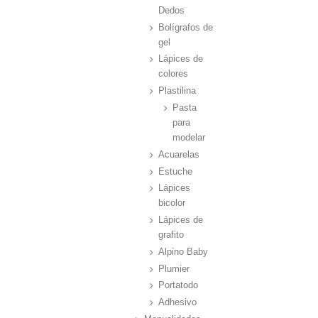
Dedos
Bolígrafos de
gel
Lápices de
colores
Plastilina
Pasta
para
modelar
Acuarelas
Estuche
Lápices
bicolor
Lápices de
grafito
Alpino Baby
Plumier
Portatodo
Adhesivo