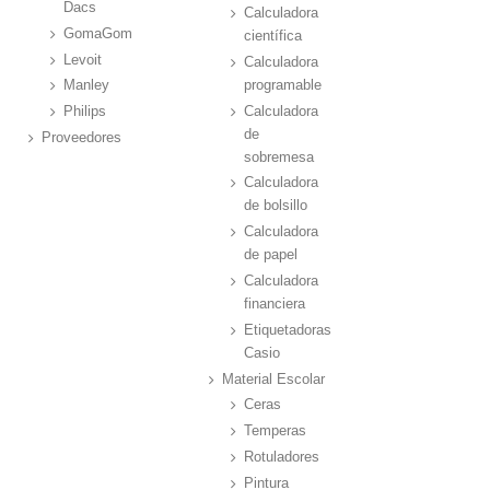
Dacs
Calculadora
GomaGom
científica
Levoit
Calculadora
programable
Manley
Calculadora
Philips
de
Proveedores
sobremesa
Calculadora
de bolsillo
Calculadora
de papel
Calculadora
financiera
Etiquetadoras
Casio
Material Escolar
Ceras
Temperas
Rotuladores
Pintura