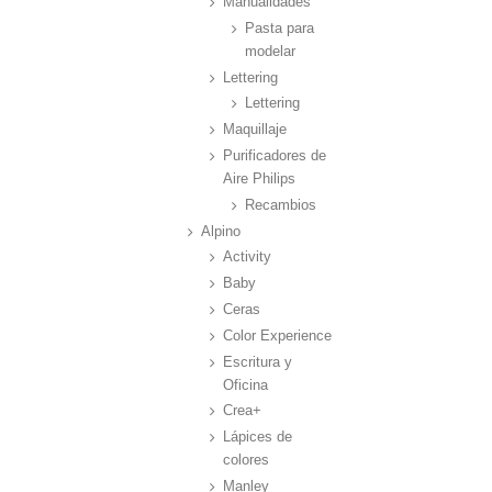
Manualidades
Pasta para
modelar
Lettering
Lettering
Maquillaje
Purificadores de
Aire Philips
Recambios
Alpino
Activity
Baby
Ceras
Color Experience
Escritura y
Oficina
Crea+
Lápices de
colores
Manley