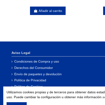
Añadir al carrito
Aviso Legal
Condiciones de Compra y uso
Derechos del Consumidor
Envío de paquetes y devolución
Política de Privacidad
Política de Cookies
Utilizamos cookies propias y de terceros para obtener datos esta
Portal de Transparencia
uso. Puede cambiar la configuración u obtener más información
a
Declaración de Accesibilidad