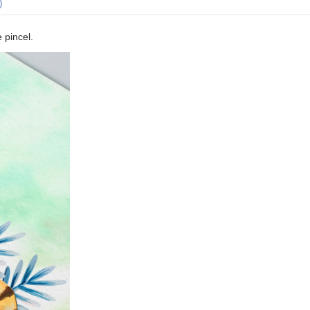
)
 pincel.