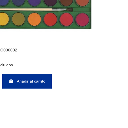
AQ000002
cluidos
Añadir al carrito