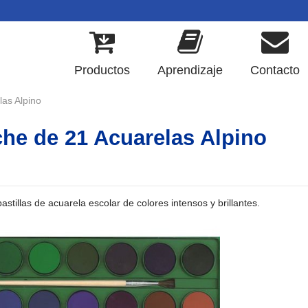
Productos
Aprendizaje
Contacto
las Alpino
he de 21 Acuarelas Alpino
astillas de acuarela escolar de colores intensos y brillantes.