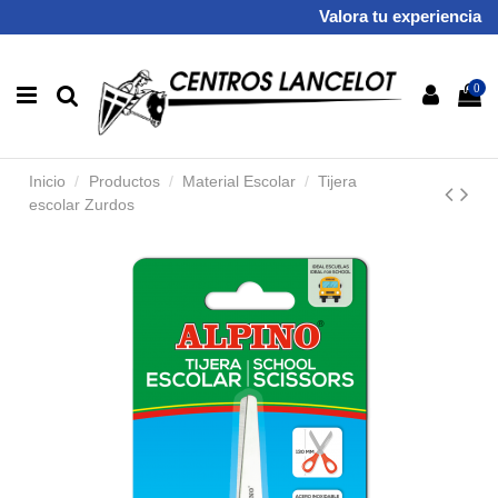
Valora tu experiencia
0
Inicio
Productos
Material Escolar
Tijera
escolar Zurdos