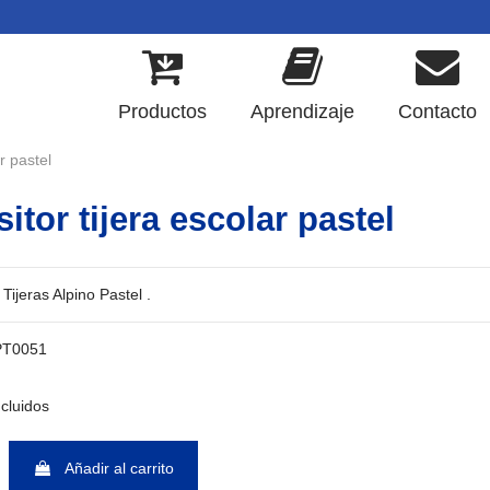
Productos
Aprendizaje
Contacto
r pastel
itor tijera escolar pastel
Tijeras Alpino Pastel .
PT0051
cluidos
Añadir al carrito