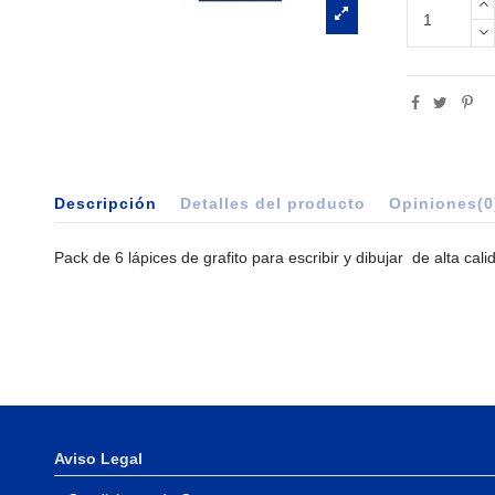
Descripción
Detalles del producto
Opiniones
(0
Pack de 6 lápices de grafito para escribir y dibujar de alta ca
Aviso Legal