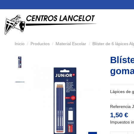
Inicio
Productos
Material Escolar
Blíster de 6 lápices 
Blíst
gom
Lápices de 
Referencia
1,50 €
Impuestos in