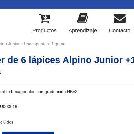
Productos
Aprendizaje
Contacto
Alpino Junior +1 sacapuntas+1 goma
er de 6 lápices Alpino Junior 
a
grafito hexagonales con graduación HB=2
JU000016
cluidos