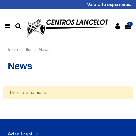
Valora tu experiencia
0
Inicio
Blog
News
News
There are no posts
Aviso Legal