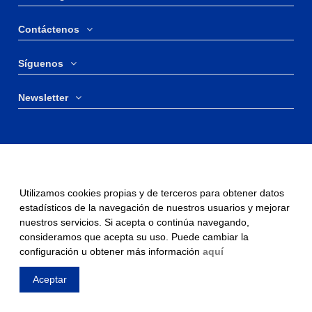
Contáctenos
Síguenos
Newsletter
Utilizamos cookies propias y de terceros para obtener datos
estadísticos de la navegación de nuestros usuarios y mejorar
nuestros servicios. Si acepta o continúa navegando,
consideramos que acepta su uso. Puede cambiar la
configuración u obtener más información
aquí
Aceptar